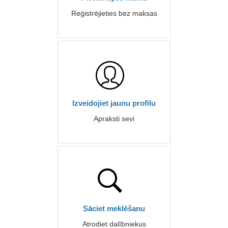
Reģistrējieties bez maksas
Izveidojiet jaunu profilu
Apraksti sevi
Sāciet meklēšanu
Atrodiet dalībniekus