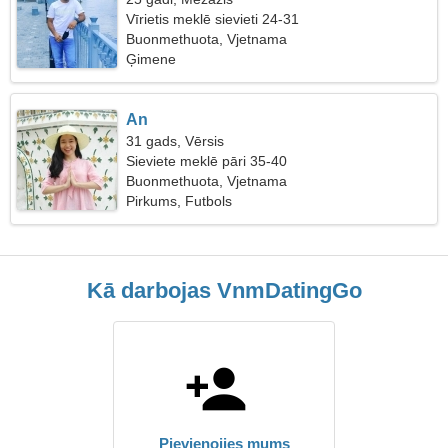
Vīrietis meklē sievieti 24-31
Buonmethuota, Vjetnama
Ģimene
An
31 gads, Vērsis
Sieviete meklē pāri 35-40
Buonmethuota, Vjetnama
Pirkums, Futbols
Kā darbojas VnmDatingGo
Pievienojies mums