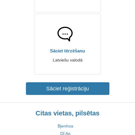
Sāciet tērzēšanu
Latviešu valodā
Sāciet reģistrāciju
Citas vietas, pilsētas
Bjenhoa
Dĩ An