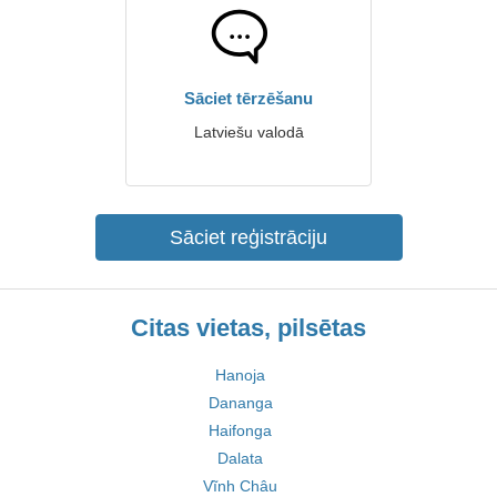
Sāciet tērzēšanu
Latviešu valodā
Sāciet reģistrāciju
Citas vietas, pilsētas
Hanoja
Dananga
Haifonga
Dalata
Vĩnh Châu