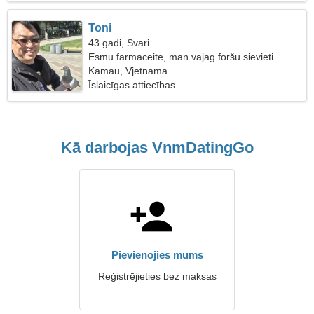
Toni
43 gadi, Svari
Esmu farmaceite, man vajag foršu sievieti
Kamau, Vjetnama
Īslaicīgas attiecības
Kā darbojas VnmDatingGo
Pievienojies mums
Reģistrējieties bez maksas