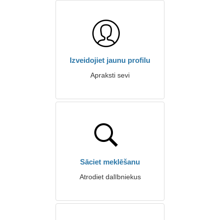
Izveidojiet jaunu profilu
Apraksti sevi
Sāciet meklēšanu
Atrodiet dalībniekus